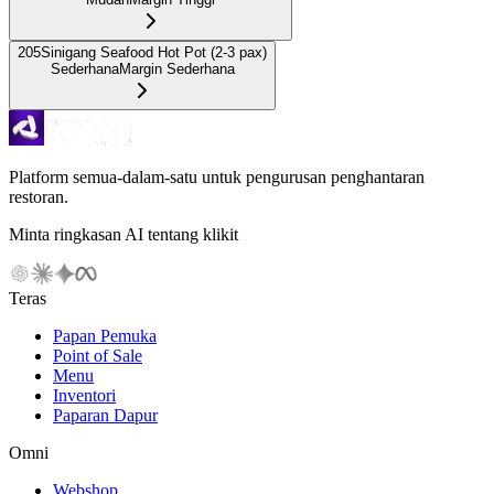
205
Sinigang Seafood Hot Pot (2-3 pax)
Sederhana
Margin Sederhana
Platform semua-dalam-satu untuk pengurusan penghantaran
restoran.
Minta ringkasan AI tentang klikit
Teras
Papan Pemuka
Point of Sale
Menu
Inventori
Paparan Dapur
Omni
Webshop