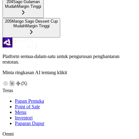
204
Sago Gulaman
Mudah
Margin Tinggi
205
Mango Sago Dessert Cup
Mudah
Margin Tinggi
Platform semua-dalam-satu untuk pengurusan penghantaran
restoran.
Minta ringkasan AI tentang klikit
Teras
Papan Pemuka
Point of Sale
Menu
Inventori
Paparan Dapur
Omni