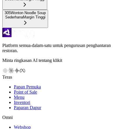
305
Wonton Noodle Soup
Sederhana
Margin Tinggi
Platform semua-dalam-satu untuk pengurusan penghantaran
restoran.
Minta ringkasan AI tentang klikit
Teras
Papan Pemuka
Point of Sale
Menu
Inventori
Paparan Dapur
Omni
Webshop