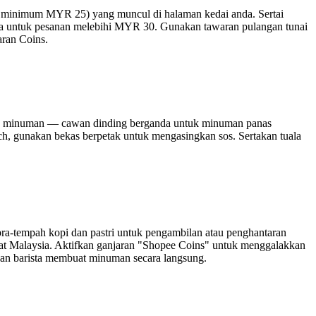
n minimum MYR 25) yang muncul di halaman kedai anda. Sertai
uma untuk pesanan melebihi MYR 30. Gunakan tawaran pulangan tunai
ran Coins.
ua minuman — cawan dinding berganda untuk minuman panas
ch, gunakan bekas berpetak untuk mengasingkan sos. Sertakan tuala
ra-tempah kopi dan pastri untuk pengambilan atau penghantaran
at Malaysia. Aktifkan ganjaran "Shopee Coins" untuk menggalakkan
kan barista membuat minuman secara langsung.