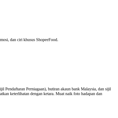
mosi, dan ciri khusus ShopeeFood.
l Pendaftaran Perniagaan), butiran akaun bank Malaysia, dan sijil
atkan keterlihatan dengan ketara. Muat naik foto hadapan dan