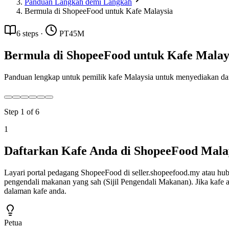
Panduan Langkah demi Langkah
Bermula di ShopeeFood untuk Kafe Malaysia
6
steps
·
PT45M
Bermula di ShopeeFood untuk Kafe Malay
Panduan lengkap untuk pemilik kafe Malaysia untuk menyediakan da
Step
1
of
6
1
Daftarkan Kafe Anda di ShopeeFood Mala
Layari portal pedagang ShopeeFood di seller.shopeefood.my atau hubu
pengendali makanan yang sah (Sijil Pengendali Makanan). Jika kafe a
dalaman kafe anda.
Petua