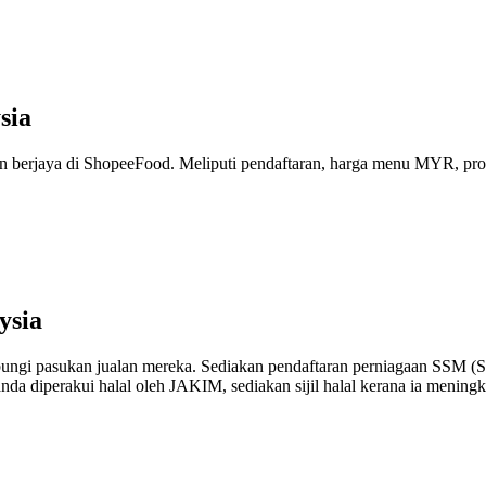
sia
n berjaya di ShopeeFood. Meliputi pendaftaran, harga menu MYR, pro
ysia
ngi pasukan jualan mereka. Sediakan pendaftaran perniagaan SSM (Siji
nda diperakui halal oleh JAKIM, sediakan sijil halal kerana ia meningk