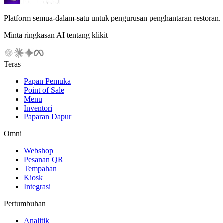
Platform semua-dalam-satu untuk pengurusan penghantaran restoran.
Minta ringkasan AI tentang klikit
Teras
Papan Pemuka
Point of Sale
Menu
Inventori
Paparan Dapur
Omni
Webshop
Pesanan QR
Tempahan
Kiosk
Integrasi
Pertumbuhan
Analitik