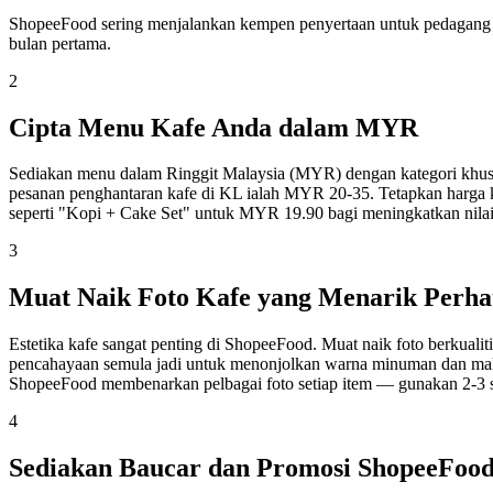
ShopeeFood sering menjalankan kempen penyertaan untuk pedagang 
bulan pertama.
2
Cipta Menu Kafe Anda dalam MYR
Sediakan menu dalam Ringgit Malaysia (MYR) dengan kategori khus
pesanan penghantaran kafe di KL ialah MYR 20-35. Tetapkan harga
seperti "Kopi + Cake Set" untuk MYR 19.90 bagi meningkatkan nilai
3
Muat Naik Foto Kafe yang Menarik Perha
Estetika kafe sangat penting di ShopeeFood. Muat naik foto berkuali
pencahayaan semula jadi untuk menonjolkan warna minuman dan makana
ShopeeFood membenarkan pelbagai foto setiap item — gunakan 2-3 s
4
Sediakan Baucar dan Promosi ShopeeFoo