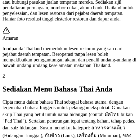
atau hubungi pasukan jualan tempatan mereka. Sediakan sijil
pendaftaran perniagaan, nombor cukai, akaun bank Thailand untuk
penyelesaian, dan lesen restoran dari pejabat daerah tempatan.
Hantar foto resolusi tinggi eksterior restoran dan dapur anda.
Amaran
foodpanda Thailand memerlukan lesen restoran yang sah dari
pejabat daerah tempatan. Beroperasi tanpa lesen boleh
mengakibatkan penggantungan akaun dan penalti undang-undang di
bawah undang-undang keselamatan makanan Thailand.
2
Sediakan Menu Bahasa Thai Anda
Cipta menu dalam bahasa Thai sebagai bahasa utama, dengan
terjemahan bahasa Inggeris untuk pelanggan ekspatriat. Gunakan
skrip Thai yang betul untuk nama hidangan (contoh ผัดไทย bukan
"Pad Thai"). Sertakan penerangan tepat tentang bahan, tahap pedas,
dan saiz hidangan. Susun mengikut kategori: อาหารจานเดียว
(Hidangan Tunggal), กับข้าว (Lauk), เครื่องดื่ม (Minuman), ของ