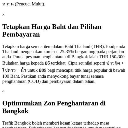
หวาน (Pencuci Mulut).
3
Tetapkan Harga Baht dan Pilihan
Pembayaran
Tetapkan harga semua item dalam Baht Thailand (THB). foodpanda
Thailand mengenakan komisen 25-35% bergantung pada perjanjian
anda. Purata pesanan penghantaran di Bangkok ialah THB 150-300.
Bulatkan harga kepada ฿5 terdekat. Cipta set nilai seperti ข้าวผัด +
ไข่ดาว + น้ำ untuk ฿89 bagi mencapai titik harga popular di bawah
100 Baht. Pastikan anda menyokong bayar tunai semasa
penghantaran (COD) dan pembayaran dalam talian.
4
Optimumkan Zon Penghantaran di
Bangkok
Trafik Bangkok boleh memberi kesan ketara terhadap masa