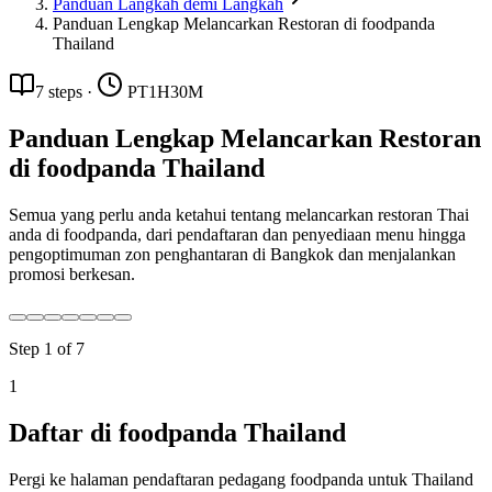
Panduan Langkah demi Langkah
Panduan Lengkap Melancarkan Restoran di foodpanda
Thailand
7
steps
·
PT1H30M
Panduan Lengkap Melancarkan Restoran
di foodpanda Thailand
Semua yang perlu anda ketahui tentang melancarkan restoran Thai
anda di foodpanda, dari pendaftaran dan penyediaan menu hingga
pengoptimuman zon penghantaran di Bangkok dan menjalankan
promosi berkesan.
Step
1
of
7
1
Daftar di foodpanda Thailand
Pergi ke halaman pendaftaran pedagang foodpanda untuk Thailand