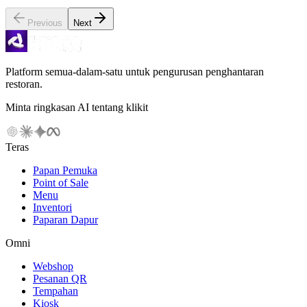
Previous
Next
Platform semua-dalam-satu untuk pengurusan penghantaran
restoran.
Minta ringkasan AI tentang klikit
Teras
Papan Pemuka
Point of Sale
Menu
Inventori
Paparan Dapur
Omni
Webshop
Pesanan QR
Tempahan
Kiosk