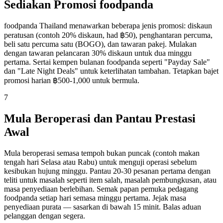
Sediakan Promosi foodpanda
foodpanda Thailand menawarkan beberapa jenis promosi: diskaun
peratusan (contoh 20% diskaun, had ฿50), penghantaran percuma,
beli satu percuma satu (BOGO), dan tawaran pakej. Mulakan
dengan tawaran pelancaran 30% diskaun untuk dua minggu
pertama. Sertai kempen bulanan foodpanda seperti "Payday Sale"
dan "Late Night Deals" untuk keterlihatan tambahan. Tetapkan bajet
promosi harian ฿500-1,000 untuk bermula.
7
Mula Beroperasi dan Pantau Prestasi
Awal
Mula beroperasi semasa tempoh bukan puncak (contoh makan
tengah hari Selasa atau Rabu) untuk menguji operasi sebelum
kesibukan hujung minggu. Pantau 20-30 pesanan pertama dengan
teliti untuk masalah seperti item salah, masalah pembungkusan, atau
masa penyediaan berlebihan. Semak papan pemuka pedagang
foodpanda setiap hari semasa minggu pertama. Jejak masa
penyediaan purata — sasarkan di bawah 15 minit. Balas aduan
pelanggan dengan segera.