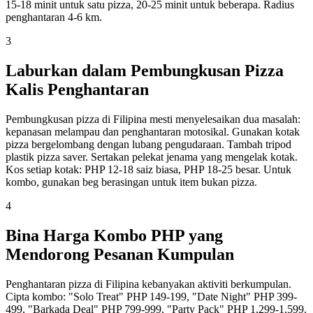
15-18 minit untuk satu pizza, 20-25 minit untuk beberapa. Radius
penghantaran 4-6 km.
3
Laburkan dalam Pembungkusan Pizza
Kalis Penghantaran
Pembungkusan pizza di Filipina mesti menyelesaikan dua masalah:
kepanasan melampau dan penghantaran motosikal. Gunakan kotak
pizza bergelombang dengan lubang pengudaraan. Tambah tripod
plastik pizza saver. Sertakan pelekat jenama yang mengelak kotak.
Kos setiap kotak: PHP 12-18 saiz biasa, PHP 18-25 besar. Untuk
kombo, gunakan beg berasingan untuk item bukan pizza.
4
Bina Harga Kombo PHP yang
Mendorong Pesanan Kumpulan
Penghantaran pizza di Filipina kebanyakan aktiviti berkumpulan.
Cipta kombo: "Solo Treat" PHP 149-199, "Date Night" PHP 399-
499, "Barkada Deal" PHP 799-999, "Party Pack" PHP 1,299-1,599.