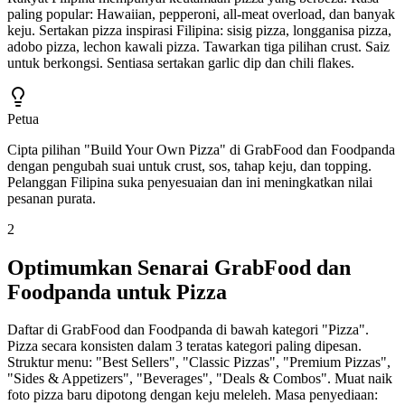
paling popular: Hawaiian, pepperoni, all-meat overload, dan banyak
keju. Sertakan pizza inspirasi Filipina: sisig pizza, longganisa pizza,
adobo pizza, lechon kawali pizza. Tawarkan tiga pilihan crust. Saiz
untuk berkongsi. Sentiasa sertakan garlic dip dan chili flakes.
Petua
Cipta pilihan "Build Your Own Pizza" di GrabFood dan Foodpanda
dengan pengubah suai untuk crust, sos, tahap keju, dan topping.
Pelanggan Filipina suka penyesuaian dan ini meningkatkan nilai
pesanan purata.
2
Optimumkan Senarai GrabFood dan
Foodpanda untuk Pizza
Daftar di GrabFood dan Foodpanda di bawah kategori "Pizza".
Pizza secara konsisten dalam 3 teratas kategori paling dipesan.
Struktur menu: "Best Sellers", "Classic Pizzas", "Premium Pizzas",
"Sides & Appetizers", "Beverages", "Deals & Combos". Muat naik
foto pizza baru dipotong dengan keju meleleh. Masa penyediaan: