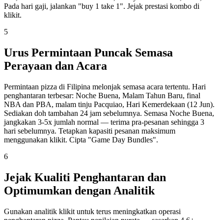
Pada hari gaji, jalankan "buy 1 take 1". Jejak prestasi kombo di
klikit.
5
Urus Permintaan Puncak Semasa
Perayaan dan Acara
Permintaan pizza di Filipina melonjak semasa acara tertentu. Hari
penghantaran terbesar: Noche Buena, Malam Tahun Baru, final
NBA dan PBA, malam tinju Pacquiao, Hari Kemerdekaan (12 Jun).
Sediakan doh tambahan 24 jam sebelumnya. Semasa Noche Buena,
jangkakan 3-5x jumlah normal — terima pra-pesanan sehingga 3
hari sebelumnya. Tetapkan kapasiti pesanan maksimum
menggunakan klikit. Cipta "Game Day Bundles".
6
Jejak Kualiti Penghantaran dan
Optimumkan dengan Analitik
Gunakan analitik klikit untuk terus meningkatkan operasi