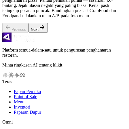
penghantaran pizza. Pantau penilaian purata — sasarkan 4.6+
bintang. Jejak ulasan negatif yang paling biasa. Kenal pasti
tetingkap pesanan puncak. Bandingkan prestasi GrabFood dan
Foodpanda. Jalankan ujian A/B pada foto menu.
Previous
Next
Platform semua-dalam-satu untuk pengurusan penghantaran
restoran.
Minta ringkasan AI tentang klikit
Teras
Papan Pemuka
Point of Sale
Menu
Inventori
Paparan Dapur
Omni