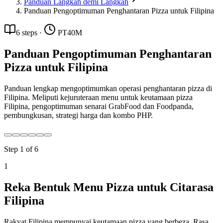
Panduan Langkah demi Langkah
Panduan Pengoptimuman Penghantaran Pizza untuk Filipina
6
steps
·
PT40M
Panduan Pengoptimuman Penghantaran
Pizza untuk Filipina
Panduan lengkap mengoptimumkan operasi penghantaran pizza di
Filipina. Meliputi kejuruteraan menu untuk keutamaan pizza
Filipina, pengoptimuman senarai GrabFood dan Foodpanda,
pembungkusan, strategi harga dan kombo PHP.
Step
1
of
6
1
Reka Bentuk Menu Pizza untuk Citarasa
Filipina
Rakyat Filipina mempunyai keutamaan pizza yang berbeza. Rasa