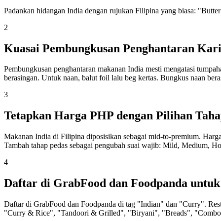
Padankan hidangan India dengan rujukan Filipina yang biasa: "Butt
2
Kuasai Pembungkusan Penghantaran Kari
Pembungkusan penghantaran makanan India mesti mengatasi tumpahan 
berasingan. Untuk naan, balut foil lalu beg kertas. Bungkus naan b
3
Tetapkan Harga PHP dengan Pilihan Taha
Makanan India di Filipina diposisikan sebagai mid-to-premium. Har
Tambah tahap pedas sebagai pengubah suai wajib: Mild, Medium, Ho
4
Daftar di GrabFood dan Foodpanda untuk
Daftar di GrabFood dan Foodpanda di tag "Indian" dan "Curry". Res
"Curry & Rice", "Tandoori & Grilled", "Biryani", "Breads", "Combo 