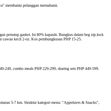
 kaya" membantu pelanggan memahami.
an penutup gasket. Isi 80% kapasiti. Bungkus dalam beg zip-lock
dalam cawan kecil 2-oz. Kos pembungkusan PHP 15-25.
 149-249, combo meals PHP 229-299, sharing sets PHP 449-599.
ntaran 5-7 km. Struktur kategori menu: "Appetizers & Snacks",