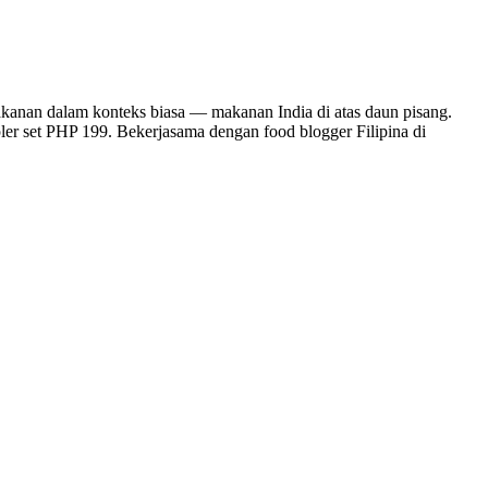
makanan dalam konteks biasa — makanan India di atas daun pisang.
mpler set PHP 199. Bekerjasama dengan food blogger Filipina di