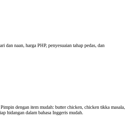
ari dan naan, harga PHP, penyesuaian tahap pedas, dan
impin dengan item mudah: butter chicken, chicken tikka masala,
etiap hidangan dalam bahasa Inggeris mudah.