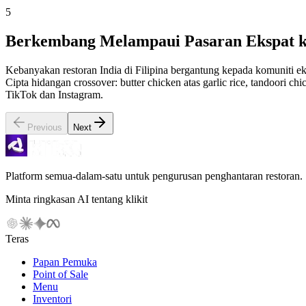
5
Berkembang Melampaui Pasaran Ekspat ke
Kebanyakan restoran India di Filipina bergantung kepada komuniti ek
Cipta hidangan crossover: butter chicken atas garlic rice, tandoori c
TikTok dan Instagram.
Previous
Next
Platform semua-dalam-satu untuk pengurusan penghantaran restoran.
Minta ringkasan AI tentang klikit
Teras
Papan Pemuka
Point of Sale
Menu
Inventori