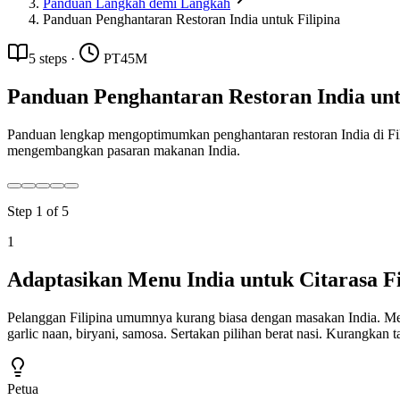
Panduan Langkah demi Langkah
Panduan Penghantaran Restoran India untuk Filipina
5
steps
·
PT45M
Panduan Penghantaran Restoran India unt
Panduan lengkap mengoptimumkan penghantaran restoran India di Fili
mengembangkan pasaran makanan India.
Step
1
of
5
1
Adaptasikan Menu India untuk Citarasa Fi
Pelanggan Filipina umumnya kurang biasa dengan masakan India. Men
garlic naan, biryani, samosa. Sertakan pilihan berat nasi. Kurangkan
Petua