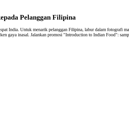
pada Pelanggan Filipina
spat India. Untuk menarik pelanggan Filipina, labur dalam fotografi 
hicken gaya inasal. Jalankan promosi "Introduction to Indian Food": sa