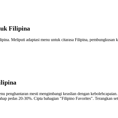
uk Filipina
pina. Meliputi adaptasi menu untuk citarasa Filipina, pembungkusan k
lipina
u penghantaran mesti mengimbangi keaslian dengan kebolehcapaian. P
 tahap pedas 20-30%. Cipta bahagian "Filipino Favorites". Terangkan s