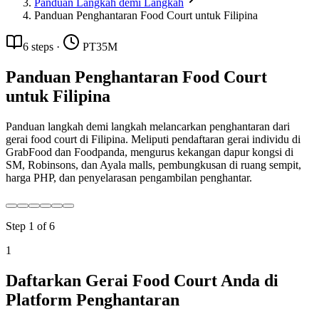
Panduan Langkah demi Langkah
Panduan Penghantaran Food Court untuk Filipina
6
steps
·
PT35M
Panduan Penghantaran Food Court
untuk Filipina
Panduan langkah demi langkah melancarkan penghantaran dari
gerai food court di Filipina. Meliputi pendaftaran gerai individu di
GrabFood dan Foodpanda, mengurus kekangan dapur kongsi di
SM, Robinsons, dan Ayala malls, pembungkusan di ruang sempit,
harga PHP, dan penyelarasan pengambilan penghantar.
Step
1
of
6
1
Daftarkan Gerai Food Court Anda di
Platform Penghantaran