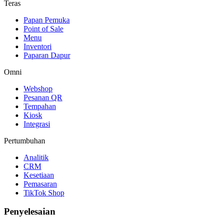
Teras
Papan Pemuka
Point of Sale
Menu
Inventori
Paparan Dapur
Omni
Webshop
Pesanan QR
Tempahan
Kiosk
Integrasi
Pertumbuhan
Analitik
CRM
Kesetiaan
Pemasaran
TikTok Shop
Penyelesaian