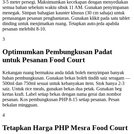
3-5 meter persegi. Maksimumkan kecekapan dengan menyediakan
semua bahan sebelum waktu sibuk 11 AM. Gunakan penyimpanan
menegak. Simpan bahagian kaunter khusus (30 cm sahaja) untuk
pemasangan pesanan penghantaran. Gunakan klikit pada satu tablet
dinding untuk menjimatkan ruang. Tetapkan auto-jeda apabila
pesanan melebihi 8-10.
3
Optimumkan Pembungkusan Padat
untuk Pesanan Food Court
Kekangan ruang bermakna anda tidak boleh menyimpan banyak
bahan pembungkusan. Gunakan bekas boleh tindih saiz seragam —
500ml dan 750ml sesuai untuk kebanyakan item. Stok hanya 2-3
saiz. Untuk rice meals, gunakan bekas dua petak. Gunakan beg
kertas kraft. Label setiap bekas dengan nama gerai dan nombor
pesanan. Kos pembungkusan PHP 8-15 setiap pesanan. Pesan
bekalan mingguan.
4
Tetapkan Harga PHP Mesra Food Court