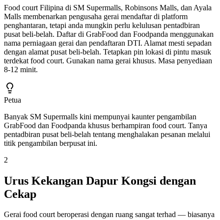
Food court Filipina di SM Supermalls, Robinsons Malls, dan Ayala
Malls membenarkan pengusaha gerai mendaftar di platform
penghantaran, tetapi anda mungkin perlu kelulusan pentadbiran
pusat beli-belah. Daftar di GrabFood dan Foodpanda menggunakan
nama perniagaan gerai dan pendaftaran DTI. Alamat mesti sepadan
dengan alamat pusat beli-belah. Tetapkan pin lokasi di pintu masuk
terdekat food court. Gunakan nama gerai khusus. Masa penyediaan
8-12 minit.
Petua
Banyak SM Supermalls kini mempunyai kaunter pengambilan
GrabFood dan Foodpanda khusus berhampiran food court. Tanya
pentadbiran pusat beli-belah tentang menghalakan pesanan melalui
titik pengambilan berpusat ini.
2
Urus Kekangan Dapur Kongsi dengan
Cekap
Gerai food court beroperasi dengan ruang sangat terhad — biasanya