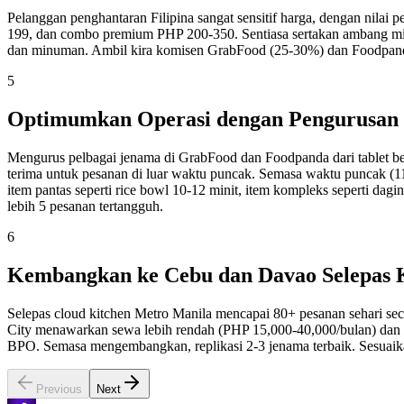
Pelanggan penghantaran Filipina sangat sensitif harga, dengan nila
199, dan combo premium PHP 200-350. Sentiasa sertakan ambang 
dan minuman. Ambil kira komisen GrabFood (25-30%) dan Foodpand
5
Optimumkan Operasi dengan Pengurusan P
Mengurus pelbagai jenama di GrabFood dan Foodpanda dari tablet be
terima untuk pesanan di luar waktu puncak. Semasa waktu puncak (1
item pantas seperti rice bowl 10-12 minit, item kompleks seperti da
lebih 5 pesanan tertangguh.
6
Kembangkan ke Cebu dan Davao Selepas 
Selepas cloud kitchen Metro Manila mencapai 80+ pesanan sehari se
City menawarkan sewa lebih rendah (PHP 15,000-40,000/bulan) dan
BPO. Semasa mengembangkan, replikasi 2-3 jenama terbaik. Sesuaik
Previous
Next