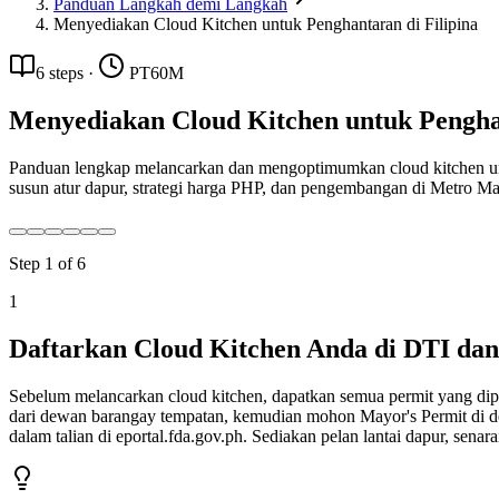
Panduan Langkah demi Langkah
Menyediakan Cloud Kitchen untuk Penghantaran di Filipina
6
steps
·
PT60M
Menyediakan Cloud Kitchen untuk Penghan
Panduan lengkap melancarkan dan mengoptimumkan cloud kitchen unt
susun atur dapur, strategi harga PHP, dan pengembangan di Metro M
Step
1
of
6
1
Daftarkan Cloud Kitchen Anda di DTI dan
Sebelum melancarkan cloud kitchen, dapatkan semua permit yang dip
dari dewan barangay tempatan, kemudian mohon Mayor's Permit di d
dalam talian di eportal.fda.gov.ph. Sediakan pelan lantai dapur, s