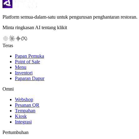
Platform semua-dalam-satu untuk pengurusan penghantaran restoran.
Minta ringkasan AI tentang klikit
Teras
Papan Pemuka
Point of Sale
Menu
Inventori
Paparan Dapur
Omni
Webshop
Pesanan QR
Tempahan
Kiosk
Integrasi
Pertumbuhan