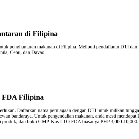
taran di Filipina
uk penghantaran makanan di Filipina. Meliputi pendaftaran DTI dan
anila, Cebu, dan Davao.
 FDA Filipina
erlukan. Daftarkan nama perniagaan dengan DTI untuk milikan tungga
ewan bandaraya. Untuk pengendalian makanan, anda mesti mendapat L
enarai produk, dan bukti GMP. Kos LTO FDA biasanya PHP 3,000-10,000