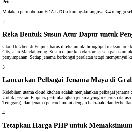
Petua
Mulakan permohonan FDA LTO sekurang-kurangnya 3-4 minggu sebel
2
Reka Bentuk Susun Atur Dapur untuk Pen
Cloud kitchen di Filipina harus direka untuk throughput maksimum 
City, atau Mandaluyong. Susun dapur kepada zon: stesen panas unt
penyimpanan. Setiap jenama berkongsi peralatan tetapi mempunyai k
3
Lancarkan Pelbagai Jenama Maya di Gra
Kelebihan utama cloud kitchen adalah menjalankan pelbagai jenama d
Untuk pasaran Filipina, pertimbangkan jenama yang menarik citarasa 
Tenggara), dan jenama pencuci mulut dengan halo-halo dan leche fl
4
Tetapkan Harga PHP untuk Memaksimum