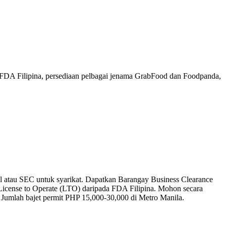
 FDA Filipina, persediaan pelbagai jenama GrabFood dan Foodpanda,
l atau SEC untuk syarikat. Dapatkan Barangay Business Clearance
icense to Operate (LTO) daripada FDA Filipina. Mohon secara
. Jumlah bajet permit PHP 15,000-30,000 di Metro Manila.