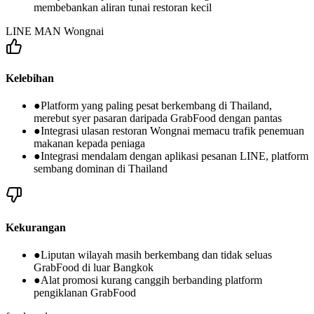
membebankan aliran tunai restoran kecil
LINE MAN Wongnai
Kelebihan
●
Platform yang paling pesat berkembang di Thailand,
merebut syer pasaran daripada GrabFood dengan pantas
●
Integrasi ulasan restoran Wongnai memacu trafik penemuan
makanan kepada peniaga
●
Integrasi mendalam dengan aplikasi pesanan LINE, platform
sembang dominan di Thailand
Kekurangan
●
Liputan wilayah masih berkembang dan tidak seluas
GrabFood di luar Bangkok
●
Alat promosi kurang canggih berbanding platform
pengiklanan GrabFood