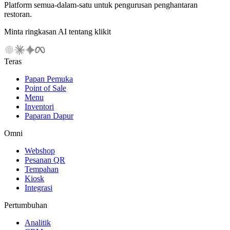
Platform semua-dalam-satu untuk pengurusan penghantaran
restoran.
Minta ringkasan AI tentang klikit
Teras
Papan Pemuka
Point of Sale
Menu
Inventori
Paparan Dapur
Omni
Webshop
Pesanan QR
Tempahan
Kiosk
Integrasi
Pertumbuhan
Analitik