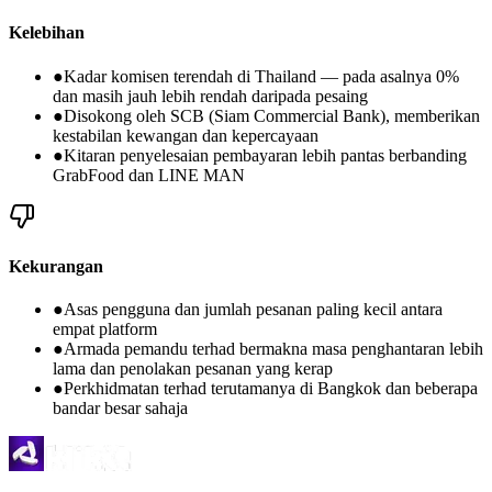
Kelebihan
●
Kadar komisen terendah di Thailand — pada asalnya 0%
dan masih jauh lebih rendah daripada pesaing
●
Disokong oleh SCB (Siam Commercial Bank), memberikan
kestabilan kewangan dan kepercayaan
●
Kitaran penyelesaian pembayaran lebih pantas berbanding
GrabFood dan LINE MAN
Kekurangan
●
Asas pengguna dan jumlah pesanan paling kecil antara
empat platform
●
Armada pemandu terhad bermakna masa penghantaran lebih
lama dan penolakan pesanan yang kerap
●
Perkhidmatan terhad terutamanya di Bangkok dan beberapa
bandar besar sahaja