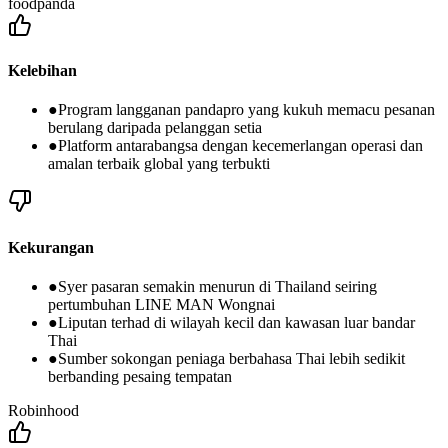
foodpanda
Kelebihan
●
Program langganan pandapro yang kukuh memacu pesanan
berulang daripada pelanggan setia
●
Platform antarabangsa dengan kecemerlangan operasi dan
amalan terbaik global yang terbukti
Kekurangan
●
Syer pasaran semakin menurun di Thailand seiring
pertumbuhan LINE MAN Wongnai
●
Liputan terhad di wilayah kecil dan kawasan luar bandar
Thai
●
Sumber sokongan peniaga berbahasa Thai lebih sedikit
berbanding pesaing tempatan
Robinhood