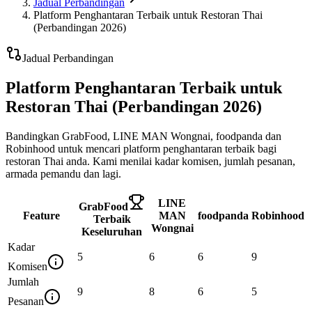
Jadual Perbandingan
Platform Penghantaran Terbaik untuk Restoran Thai
(Perbandingan 2026)
Jadual Perbandingan
Platform Penghantaran Terbaik untuk
Restoran Thai (Perbandingan 2026)
Bandingkan GrabFood, LINE MAN Wongnai, foodpanda dan
Robinhood untuk mencari platform penghantaran terbaik bagi
restoran Thai anda. Kami menilai kadar komisen, jumlah pesanan,
armada pemandu dan lagi.
LINE
GrabFood
Feature
MAN
foodpanda
Robinhood
Terbaik
Wongnai
Keseluruhan
Kadar
5
6
6
9
Komisen
Jumlah
9
8
6
5
Pesanan