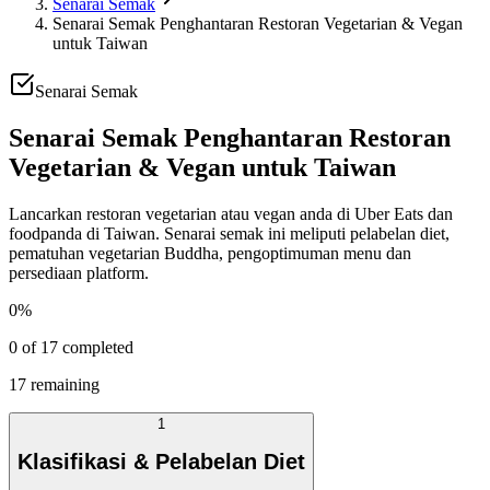
Senarai Semak
Senarai Semak Penghantaran Restoran Vegetarian & Vegan
untuk Taiwan
Senarai Semak
Senarai Semak Penghantaran Restoran
Vegetarian & Vegan untuk Taiwan
Lancarkan restoran vegetarian atau vegan anda di Uber Eats dan
foodpanda di Taiwan. Senarai semak ini meliputi pelabelan diet,
pematuhan vegetarian Buddha, pengoptimuman menu dan
persediaan platform.
0
%
0
of
17
completed
17
remaining
1
Klasifikasi & Pelabelan Diet