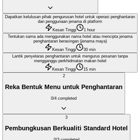
Dapatkan kelulusan pihak pengurusan hotel untuk operasi penghantaran
dan penggunaan jenama di platform
Kesan Tinggi
1 hour
Tentukan sama ada menggunakan nama hotel atau mencipta jenama
penghantaran berasingan (jenama maya)
Kesan Tinggi
30 min
Lantik penyelaras penghantaran untuk mengurus pesanan tanpa
mengganggu perkhidmatan makan hotel
Kesan Tinggi
15 min
2
Reka Bentuk Menu untuk Penghantaran
0
/
4
completed
3
Pembungkusan Berkualiti Standard Hotel
0
/
3
completed