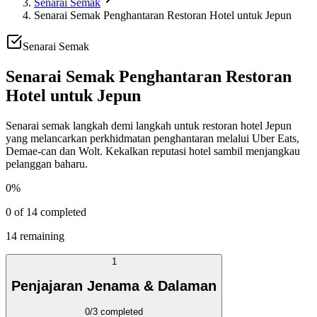
Senarai Semak
Senarai Semak Penghantaran Restoran Hotel untuk Jepun
Senarai Semak
Senarai Semak Penghantaran Restoran
Hotel untuk Jepun
Senarai semak langkah demi langkah untuk restoran hotel Jepun
yang melancarkan perkhidmatan penghantaran melalui Uber Eats,
Demae-can dan Wolt. Kekalkan reputasi hotel sambil menjangkau
pelanggan baharu.
0
%
0
of
14
completed
14
remaining
1
Penjajaran Jenama & Dalaman
0
/
3
completed