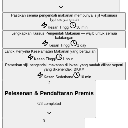
Pastikan semua pengendali makanan mempunyai sijil vaksinasi
Typhoid yang sah
Kesan Tinggi
30 min
Lengkapkan Kursus Pengendali Makanan — wajib untuk semua
kakitangan
Kesan Tinggi
1 day
Lantik Penyelia Keselamatan Makanan yang bertauliah
Kesan Tinggi
1 hour
Pamerkan sijil pengendali makanan di lokasi yang mudah dilihat seperti
yang dikehendaki BKKM
Kesan Sederhana
10 min
2
Pelesenan & Pendaftaran Premis
0
/
3
completed
3