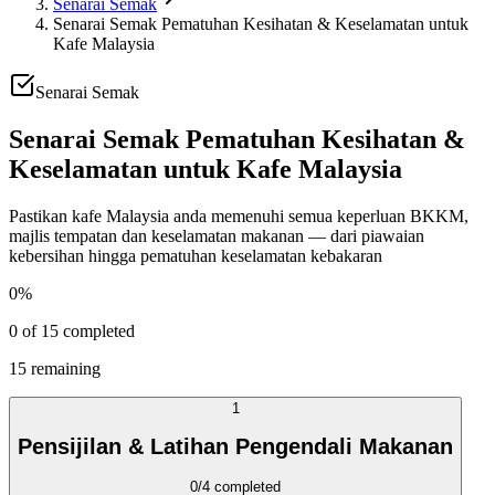
Senarai Semak
Senarai Semak Pematuhan Kesihatan & Keselamatan untuk
Kafe Malaysia
Senarai Semak
Senarai Semak Pematuhan Kesihatan &
Keselamatan untuk Kafe Malaysia
Pastikan kafe Malaysia anda memenuhi semua keperluan BKKM,
majlis tempatan dan keselamatan makanan — dari piawaian
kebersihan hingga pematuhan keselamatan kebakaran
0
%
0
of
15
completed
15
remaining
1
Pensijilan & Latihan Pengendali Makanan
0
/
4
completed