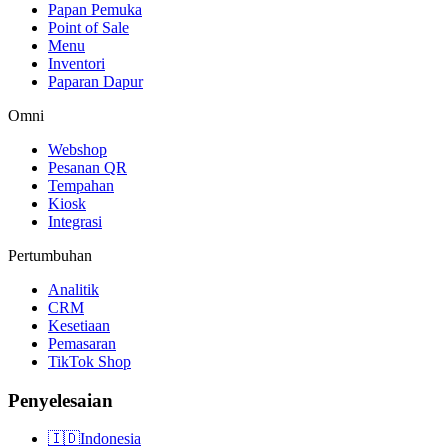
Papan Pemuka
Point of Sale
Menu
Inventori
Paparan Dapur
Omni
Webshop
Pesanan QR
Tempahan
Kiosk
Integrasi
Pertumbuhan
Analitik
CRM
Kesetiaan
Pemasaran
TikTok Shop
Penyelesaian
🇮🇩
Indonesia