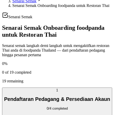
Senarai Semak
Senarai Semak Onboarding foodpanda untuk Restoran Thai
Senarai Semak
Senarai Semak Onboarding foodpanda
untuk Restoran Thai
Senarai semak langkah demi langkah untuk mengaktifkan restoran
Thai anda di foodpanda Thailand — dari pendaftaran pedagang
hingga pesanan pertama
0
%
0
of
19
completed
19
remaining
1
Pendaftaran Pedagang & Persediaan Akaun
0
/
4
completed