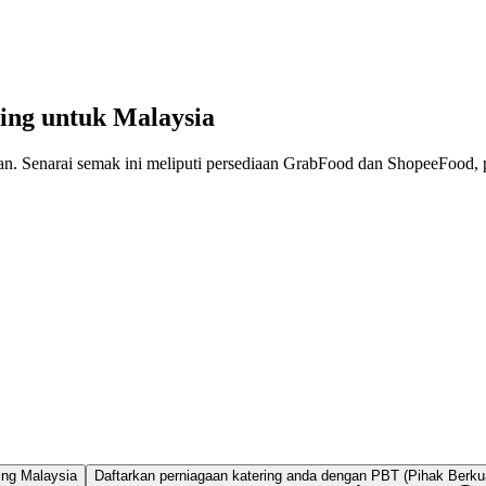
ing untuk Malaysia
an. Senarai semak ini meliputi persediaan GrabFood dan ShopeeFood, p
ing Malaysia
Daftarkan perniagaan katering anda dengan PBT (Pihak Berk