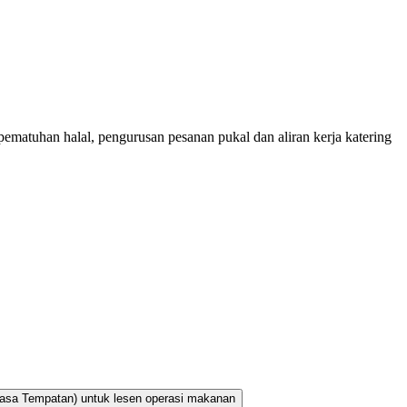
ematuhan halal, pengurusan pesanan pukal dan aliran kerja katering
uasa Tempatan) untuk lesen operasi makanan