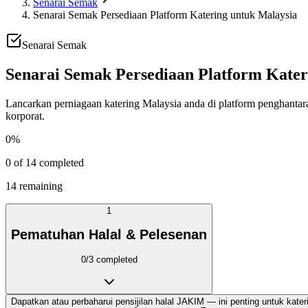
Senarai Semak
Senarai Semak Persediaan Platform Katering untuk Malaysia
Senarai Semak
Senarai Semak Persediaan Platform Kater
Lancarkan perniagaan katering Malaysia anda di platform penghantar
korporat.
0
%
0
of
14
completed
14
remaining
1
Pematuhan Halal & Pelesenan
0
/
3
completed
Dapatkan atau perbaharui pensijilan halal JAKIM — ini penting untuk kater