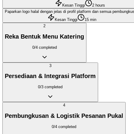
Kesan Tinggi
2 hours
Paparkan logo halal dengan jelas di profil platform dan semua pembungku
Kesan Tinggi
15 min
2
Reka Bentuk Menu Katering
0
/
4
completed
3
Persediaan & Integrasi Platform
0
/
3
completed
4
Pembungkusan & Logistik Pesanan Pukal
0
/
4
completed