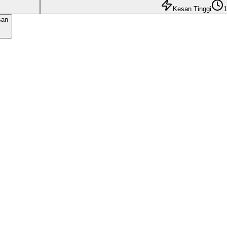
Kesan Tinggi
1
san