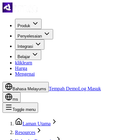
Produk
Penyelesaian
Integrasi
Belajar
kliklearn
Harga
Mengenai
Tempah Demo
Log Masuk
Bahasa Melayu
ms
ms
Toggle menu
Laman Utama
Resources