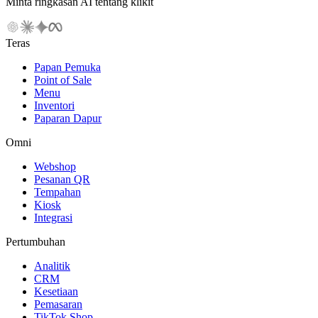
Minta ringkasan AI tentang klikit
Teras
Papan Pemuka
Point of Sale
Menu
Inventori
Paparan Dapur
Omni
Webshop
Pesanan QR
Tempahan
Kiosk
Integrasi
Pertumbuhan
Analitik
CRM
Kesetiaan
Pemasaran
TikTok Shop