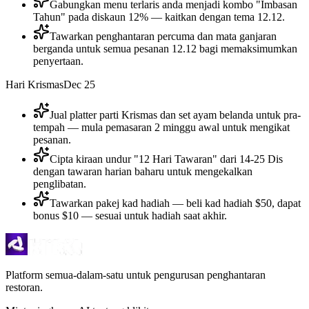
Gabungkan menu terlaris anda menjadi kombo "Imbasan
Tahun" pada diskaun 12% — kaitkan dengan tema 12.12.
Tawarkan penghantaran percuma dan mata ganjaran
berganda untuk semua pesanan 12.12 bagi memaksimumkan
penyertaan.
Hari Krismas
Dec 25
Jual platter parti Krismas dan set ayam belanda untuk pra-
tempah — mula pemasaran 2 minggu awal untuk mengikat
pesanan.
Cipta kiraan undur "12 Hari Tawaran" dari 14-25 Dis
dengan tawaran harian baharu untuk mengekalkan
penglibatan.
Tawarkan pakej kad hadiah — beli kad hadiah $50, dapat
bonus $10 — sesuai untuk hadiah saat akhir.
Platform semua-dalam-satu untuk pengurusan penghantaran
restoran.