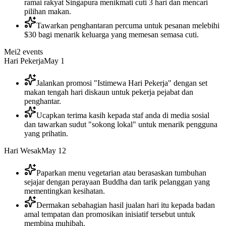
ramai rakyat Singapura menikmati cuti 3 hari dan mencari
pilihan makan.
Tawarkan penghantaran percuma untuk pesanan melebihi
$30 bagi menarik keluarga yang memesan semasa cuti.
Mei
2
events
Hari Pekerja
May 1
Jalankan promosi "Istimewa Hari Pekerja" dengan set
makan tengah hari diskaun untuk pekerja pejabat dan
penghantar.
Ucapkan terima kasih kepada staf anda di media sosial
dan tawarkan sudut "sokong lokal" untuk menarik pengguna
yang prihatin.
Hari Wesak
May 12
Paparkan menu vegetarian atau berasaskan tumbuhan
sejajar dengan perayaan Buddha dan tarik pelanggan yang
mementingkan kesihatan.
Dermakan sebahagian hasil jualan hari itu kepada badan
amal tempatan dan promosikan inisiatif tersebut untuk
membina muhibah.