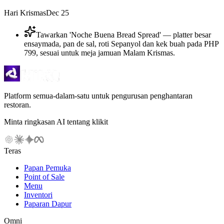
Hari Krismas
Dec 25
Tawarkan 'Noche Buena Bread Spread' — platter besar
ensaymada, pan de sal, roti Sepanyol dan kek buah pada PHP
799, sesuai untuk meja jamuan Malam Krismas.
Platform semua-dalam-satu untuk pengurusan penghantaran
restoran.
Minta ringkasan AI tentang klikit
Teras
Papan Pemuka
Point of Sale
Menu
Inventori
Paparan Dapur
Omni