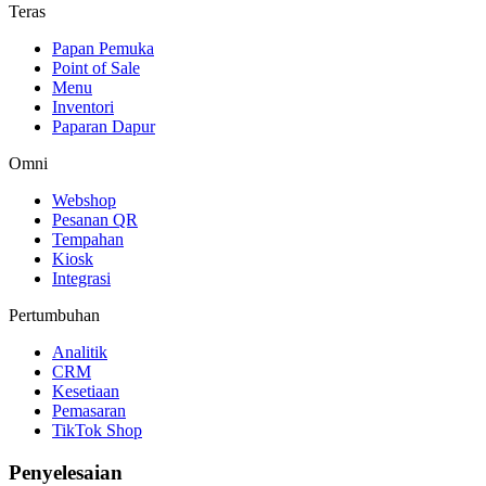
Teras
Papan Pemuka
Point of Sale
Menu
Inventori
Paparan Dapur
Omni
Webshop
Pesanan QR
Tempahan
Kiosk
Integrasi
Pertumbuhan
Analitik
CRM
Kesetiaan
Pemasaran
TikTok Shop
Penyelesaian