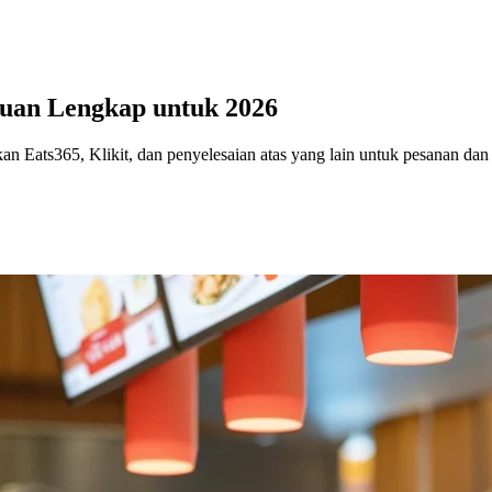
duan Lengkap untuk 2026
kan Eats365, Klikit, dan penyelesaian atas yang lain untuk pesanan da