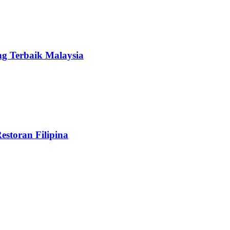
ng Terbaik Malaysia
estoran Filipina