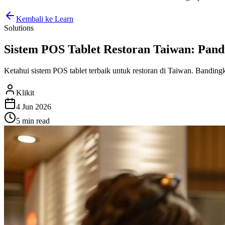
Kembali ke Learn
Solutions
Sistem POS Tablet Restoran Taiwan: Pan
Ketahui sistem POS tablet terbaik untuk restoran di Taiwan. Banding
Klikit
4 Jun 2026
5 min
read