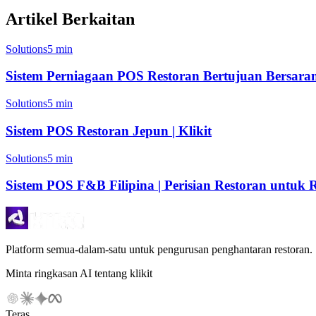
Artikel Berkaitan
Solutions
5 min
Sistem Perniagaan POS Restoran Bertujuan Bersara
Solutions
5 min
Sistem POS Restoran Jepun | Klikit
Solutions
5 min
Sistem POS F&B Filipina | Perisian Restoran untuk R
Platform semua-dalam-satu untuk pengurusan penghantaran restoran.
Minta ringkasan AI tentang klikit
Teras