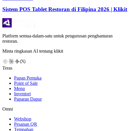
Sistem POS Tablet Restoran di Filipina 2026 | Klikit
Platform semua-dalam-satu untuk pengurusan penghantaran
restoran.
Minta ringkasan AI tentang klikit
Teras
Papan Pemuka
Point of Sale
Menu
Inventori
Paparan Dapur
Omni
Webshop
Pesanan QR
Tempahan