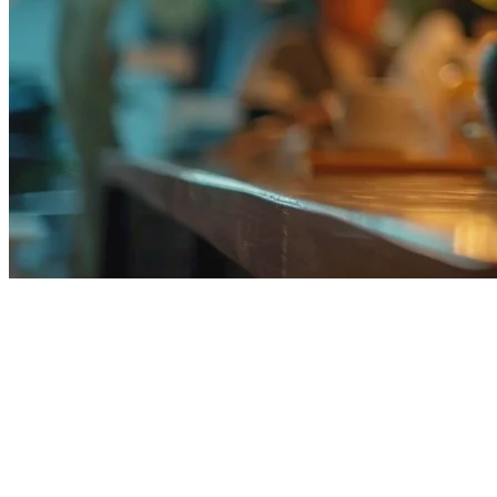
Sistem POS Tablet Terbaik untuk
Restoran di Malaysia (2026)
Pemilik restoran di seluruh Malaysia sedang beralih ke
sistem POS
berbasis tablet
— dan ada alasan yang baik. Solusi yang fleksibel
ini, yang didayakan awan, menawarkan kos yang lebih rendah di