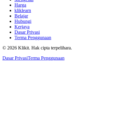
Harga
kliklearn
Belajar
Hubungi
Kerjaya
Dasar Privasi
Terma Penggunaan
© 2026 Klikit. Hak cipta terpelihara.
Dasar Privasi
Terma Penggunaan