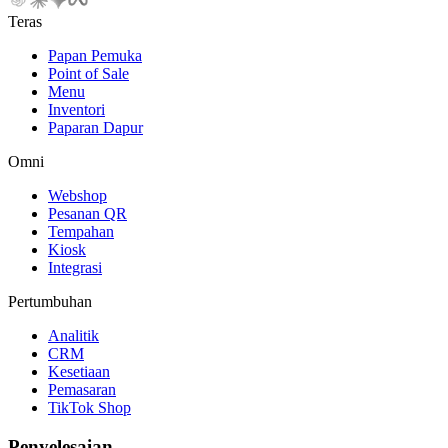
Teras
Papan Pemuka
Point of Sale
Menu
Inventori
Paparan Dapur
Omni
Webshop
Pesanan QR
Tempahan
Kiosk
Integrasi
Pertumbuhan
Analitik
CRM
Kesetiaan
Pemasaran
TikTok Shop
Penyelesaian