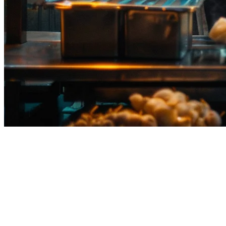
Pesanan QR Restoran Thailand:
Panduan Lengkap untuk 2026
Industri restoran Thailand sedang mengalami transformasi digital,
dengan pesanan QR yang memimpin pergerakan. Dari kiosk
makanan jalanan yang sibuk di Bangkok hingga restoran resort di