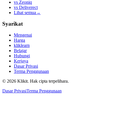
vs
Zeoniq
vs
Deliverect
Lihat semua
→
Syarikat
Mengenai
Harga
kliklearn
Belajar
Hubungi
Kerjaya
Dasar Privasi
Terma Penggunaan
© 2026 Klikit. Hak cipta terpelihara.
Dasar Privasi
Terma Penggunaan