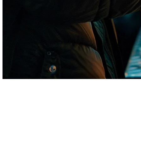
Pengesanan Kod QR untuk
Restoran di Singapura —
Panduan Lengkap 2026
Perindustrian restoran Singapura telah menerima kebiasaan baru.