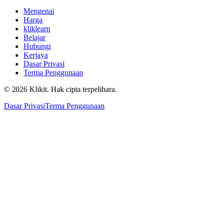
Mengenai
Harga
kliklearn
Belajar
Hubungi
Kerjaya
Dasar Privasi
Terma Penggunaan
© 2026 Klikit. Hak cipta terpelihara.
Dasar Privasi
Terma Penggunaan