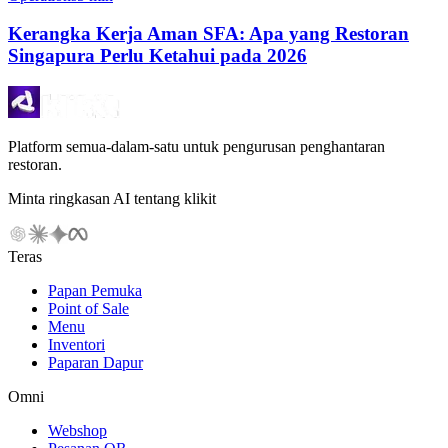
Kerangka Kerja Aman SFA: Apa yang Restoran
Singapura Perlu Ketahui pada 2026
Platform semua-dalam-satu untuk pengurusan penghantaran
restoran.
Minta ringkasan AI tentang klikit
Teras
Papan Pemuka
Point of Sale
Menu
Inventori
Paparan Dapur
Omni
Webshop