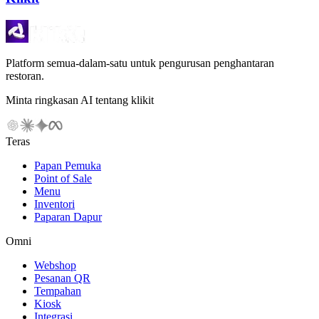
Platform semua-dalam-satu untuk pengurusan penghantaran
restoran.
Minta ringkasan AI tentang klikit
Teras
Papan Pemuka
Point of Sale
Menu
Inventori
Paparan Dapur
Omni
Webshop
Pesanan QR
Tempahan
Kiosk
Integrasi