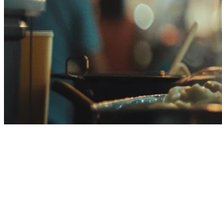
Pengesanan QR untuk Restoran
di Malaysia: Panduan Lengkap
untuk 2026
Restoran Malaysia sedang menerima pengesanan kod QR dengan