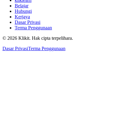
kliklearn
Belajar
Hubungi
Kerjaya
Dasar Privasi
Terma Penggunaan
© 2026 Klikit. Hak cipta terpelihara.
Dasar Privasi
Terma Penggunaan