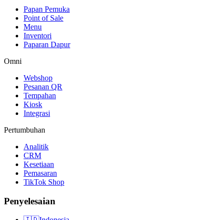
Papan Pemuka
Point of Sale
Menu
Inventori
Paparan Dapur
Omni
Webshop
Pesanan QR
Tempahan
Kiosk
Integrasi
Pertumbuhan
Analitik
CRM
Kesetiaan
Pemasaran
TikTok Shop
Penyelesaian
🇮🇩
Indonesia