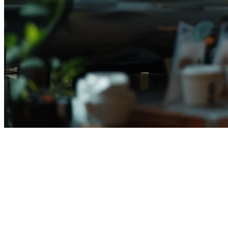
Pengesanan QR Restoran
Indonesia: Panduan Lengkap
untuk 2026
Restoran Indonesia dengan cepat mengadopsi pengesanan kod QR