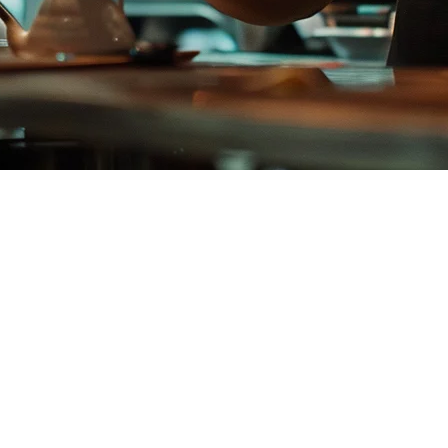
anduan Lengkap untuk 2026
sanan dari pelbagai platform penghantaran sambil mengekalkan khidma
ungkan pesanan, inventori, pembayaran, dan hubungan pelanggan.
, atau
rantai cawangan makanan segera
di sepanjang Metro Manila, 
p segala sesuatu yang pemilik restoran Filipina perlu tahu tentang 