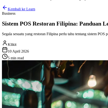
Kembali ke Learn
Business
Sistem POS Restoran Filipina: Panduan L
Segala sesuatu yang restoran Filipina perlu tahu tentang sistem POS p
Klikit
10 April 2026
5 min
read