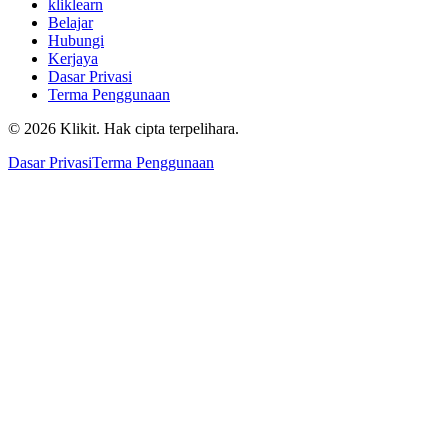
kliklearn
Belajar
Hubungi
Kerjaya
Dasar Privasi
Terma Penggunaan
© 2026 Klikit. Hak cipta terpelihara.
Dasar Privasi
Terma Penggunaan