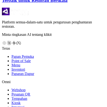
Terbaik untuk Restoran Berskala
Platform semua-dalam-satu untuk pengurusan penghantaran
restoran.
Minta ringkasan AI tentang klikit
Teras
Papan Pemuka
Point of Sale
Menu
Inventori
Paparan Dapur
Omni
Webshop
Pesanan QR
Tempahan
Kiosk