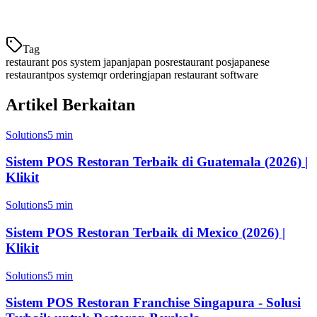
Pesanan Kod
Tag
restaurant pos system japan
japan pos
restaurant pos
japanese
restaurant
pos system
qr ordering
japan restaurant software
Artikel Berkaitan
Solutions
5 min
Sistem POS Restoran Terbaik di Guatemala (2026) |
Klikit
Solutions
5 min
Sistem POS Restoran Terbaik di Mexico (2026) |
Klikit
Solutions
5 min
Sistem POS Restoran Franchise Singapura - Solusi