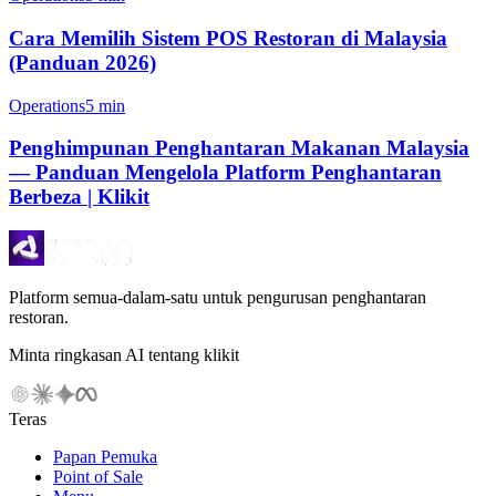
Cara Memilih Sistem POS Restoran di Malaysia
(Panduan 2026)
Operations
5 min
Penghimpunan Penghantaran Makanan Malaysia
— Panduan Mengelola Platform Penghantaran
Berbeza | Klikit
Platform semua-dalam-satu untuk pengurusan penghantaran
restoran.
Minta ringkasan AI tentang klikit
Teras
Papan Pemuka
Point of Sale