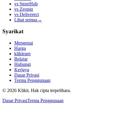
vs
StoreHub
vs
Zeoniq
vs
Deliverect
Lihat semua
→
Syarikat
Mengenai
Harga
kliklearn
Belajar
Hubungi
Kerjaya
Dasar Privasi
Terma Penggunaan
© 2026 Klikit. Hak cipta terpelihara.
Dasar Privasi
Terma Penggunaan