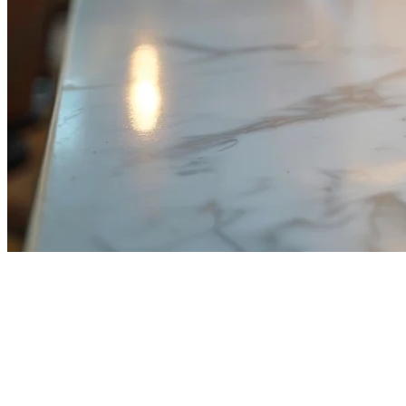
Proses Pembayaran Restoran di
Malaysia: Panduan Lengkap
untuk 2026