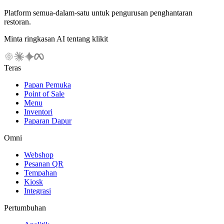
Platform semua-dalam-satu untuk pengurusan penghantaran
restoran.
Minta ringkasan AI tentang klikit
Teras
Papan Pemuka
Point of Sale
Menu
Inventori
Paparan Dapur
Omni
Webshop
Pesanan QR
Tempahan
Kiosk
Integrasi
Pertumbuhan