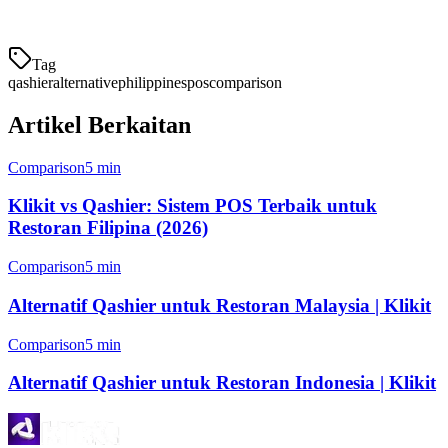
adalah dapat diandalkan, dan antarmukanya intuitif untuk
Tag
qashier
alternative
philippines
pos
comparison
Artikel Berkaitan
Comparison
5 min
Klikit vs Qashier: Sistem POS Terbaik untuk
Restoran Filipina (2026)
Comparison
5 min
Alternatif Qashier untuk Restoran Malaysia | Klikit
Comparison
5 min
Alternatif Qashier untuk Restoran Indonesia | Klikit