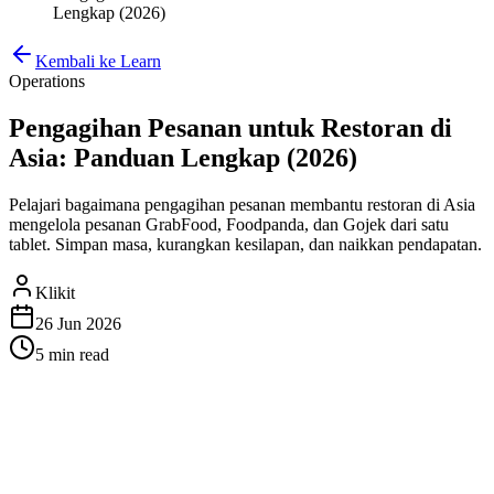
Lengkap (2026)
Kembali ke Learn
Operations
Pengagihan Pesanan untuk Restoran di
Asia: Panduan Lengkap (2026)
Pelajari bagaimana pengagihan pesanan membantu restoran di Asia
mengelola pesanan GrabFood, Foodpanda, dan Gojek dari satu
tablet. Simpan masa, kurangkan kesilapan, dan naikkan pendapatan.
Klikit
26 Jun 2026
5 min
read
Pengagihan Pesanan untuk
Restoran di Asia: Panduan