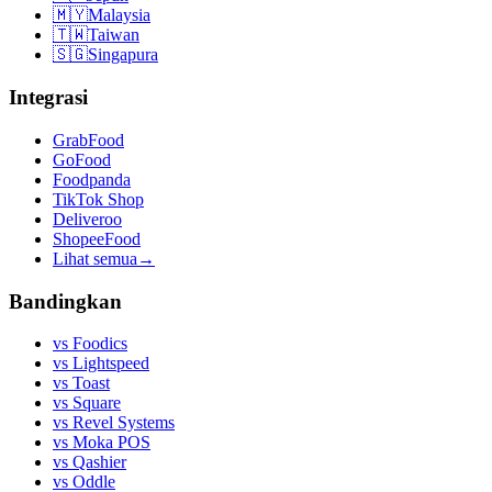
🇲🇾
Malaysia
🇹🇼
Taiwan
🇸🇬
Singapura
Integrasi
GrabFood
GoFood
Foodpanda
TikTok Shop
Deliveroo
ShopeeFood
Lihat semua
→
Bandingkan
vs
Foodics
vs
Lightspeed
vs
Toast
vs
Square
vs
Revel Systems
vs
Moka POS
vs
Qashier
vs
Oddle