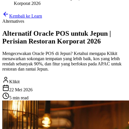
Korporat 2026
Kembali ke Learn
Alternatives
Alternatif Oracle POS untuk Jepun |
Perisian Restoran Korporat 2026
Mengecewakan Oracle POS di Jepun? Ketahui mengapa Klikit
menawarkan sokongan tempatan yang lebih baik, kos yang lebih
rendah sebanyak 90%, dan fitur yang berfokus pada APAC untuk
restoran dan rantai Jepun.
Klikit
22 Mei 2026
5 min
read