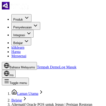
Produk
Penyelesaian
Integrasi
Belajar
kliklearn
Harga
Mengenai
Tempah Demo
Log Masuk
Bahasa Melayu
ms
ms
Toggle menu
Laman Utama
Belajar
Alternatif Oracle POS untuk Jepun | Perisian Restoran