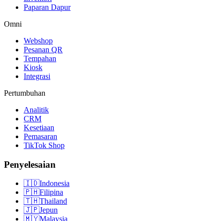
Paparan Dapur
Omni
Webshop
Pesanan QR
Tempahan
Kiosk
Integrasi
Pertumbuhan
Analitik
CRM
Kesetiaan
Pemasaran
TikTok Shop
Penyelesaian
🇮🇩
Indonesia
🇵🇭
Filipina
🇹🇭
Thailand
🇯🇵
Jepun
🇲🇾
Malaysia