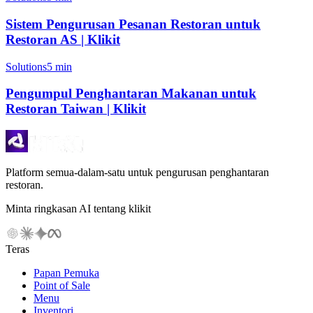
Sistem Pengurusan Pesanan Restoran untuk
Restoran AS | Klikit
Solutions
5 min
Pengumpul Penghantaran Makanan untuk
Restoran Taiwan | Klikit
Platform semua-dalam-satu untuk pengurusan penghantaran
restoran.
Minta ringkasan AI tentang klikit
Teras
Papan Pemuka
Point of Sale
Menu
Inventori