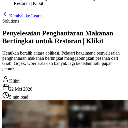
Restoran | Klikit
Kembali ke Learn
Solutions
Penyelesaian Penghantaran Makanan
Bertingkat untuk Restoran | Klikit
Hentikan beralih antara aplikasi. Pelajari bagaimana penyelesaian
penghantaran makanan bertingkat menggabungkan pesanan dari
Grab, Gojek, Uber Eats dan banyak lagi ke dalam satu papan
pemuka.
Klikit
22 Mei 2026
5 min
read