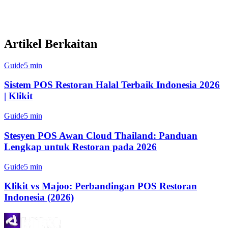
F&B multi-lokasi di Singapura, Malaysia, Indonesia, Filipina, dan
Jepun.
Artikel Berkaitan
Guide
5 min
Sistem POS Restoran Halal Terbaik Indonesia 2026
| Klikit
Guide
5 min
Stesyen POS Awan Cloud Thailand: Panduan
Lengkap untuk Restoran pada 2026
Guide
5 min
Klikit vs Majoo: Perbandingan POS Restoran
Indonesia (2026)