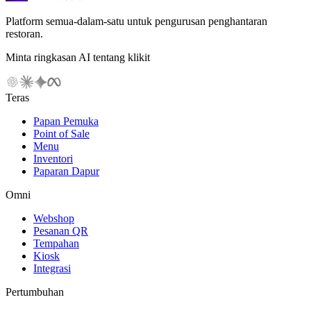
Platform semua-dalam-satu untuk pengurusan penghantaran
restoran.
Minta ringkasan AI tentang klikit
Teras
Papan Pemuka
Point of Sale
Menu
Inventori
Paparan Dapur
Omni
Webshop
Pesanan QR
Tempahan
Kiosk
Integrasi
Pertumbuhan