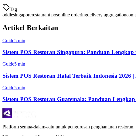
Tag
oddle
singapore
restaurant pos
online ordering
delivery aggregation
comp
Artikel Berkaitan
Guide
5 min
Sistem POS Restoran Singapura: Panduan Lengkap
Guide
5 min
Sistem POS Restoran Halal Terbaik Indonesia 2026 | 
Guide
5 min
Sistem POS Restoran Guatemala: Panduan Lengkap
Platform semua-dalam-satu untuk pengurusan penghantaran restoran.