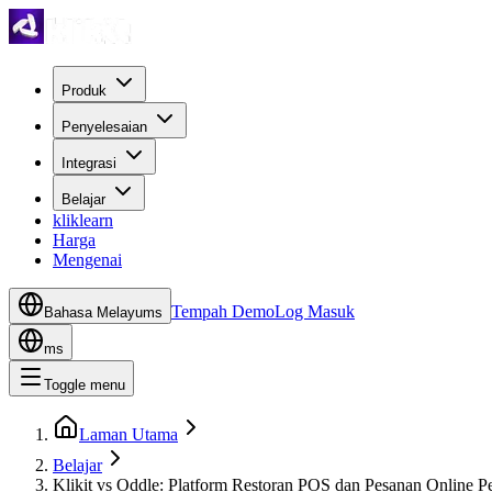
Produk
Penyelesaian
Integrasi
Belajar
kliklearn
Harga
Mengenai
Tempah Demo
Log Masuk
Bahasa Melayu
ms
ms
Toggle menu
Laman Utama
Belajar
Klikit vs Oddle: Platform Restoran POS dan Pesanan Online P