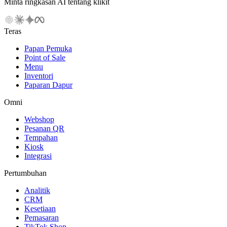
Minta ringkasan AI tentang klikit
Teras
Papan Pemuka
Point of Sale
Menu
Inventori
Paparan Dapur
Omni
Webshop
Pesanan QR
Tempahan
Kiosk
Integrasi
Pertumbuhan
Analitik
CRM
Kesetiaan
Pemasaran
TikTok Shop