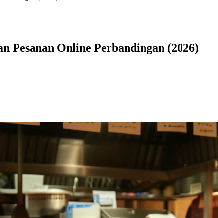
dan Pesanan Online Perbandingan (2026)