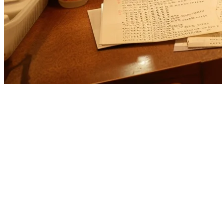
Klikit vs Oddle: Platform Restor
Memilih antara
Klikit
dan
Oddle
untuk operasi digital restoran anda
Secara Ringkas
Fitur
Klikit
Fokus Utama
Full-stack POS + Pengumpulan 