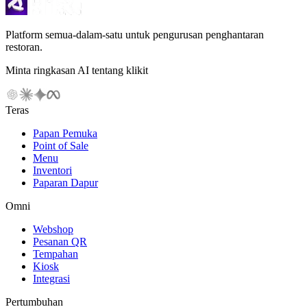
Platform semua-dalam-satu untuk pengurusan penghantaran
restoran.
Minta ringkasan AI tentang klikit
Teras
Papan Pemuka
Point of Sale
Menu
Inventori
Paparan Dapur
Omni
Webshop
Pesanan QR
Tempahan
Kiosk
Integrasi
Pertumbuhan