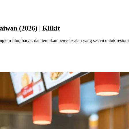
iwan (2026) | Klikit
gkan fitur, harga, dan temukan penyelesaian yang sesuai untuk restora