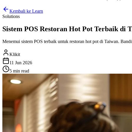
Kembali ke Learn
Solutions
Sistem POS Restoran Hot Pot Terbaik di Ta
Menemui sistem POS terbaik untuk restoran hot pot di Taiwan. Bandin
Klikit
11 Jun 2026
5 min
read