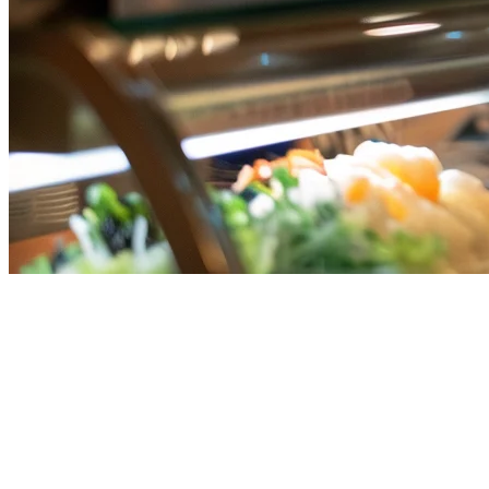
Grab, Gojek, dan Uber Eats
pada Satu Tablet di Singapura
Mengelola restoran di Singapura berarti berurusan dengan pelbagai
platform penghantaran. Grab, Gojek, dan Uber Eats masing-masing
menarik pelanggan, tetapi menguruskan tiga aplikasi berasingan