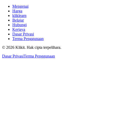
Mengenai
Harga
kliklearn
Belajar
Hubungi
Kerjaya
Dasar Privasi
Terma Penggunaan
© 2026 Klikit. Hak cipta terpelihara.
Dasar Privasi
Terma Penggunaan