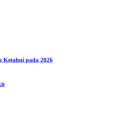
u Ketahui pada 2026
it