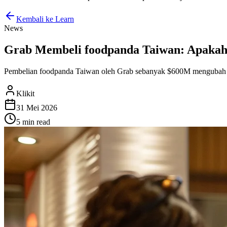
Kembali ke Learn
News
Grab Membeli foodpanda Taiwan: Apakah 
Pembelian foodpanda Taiwan oleh Grab sebanyak $600M mengubah lans
Klikit
31 Mei 2026
5 min
read