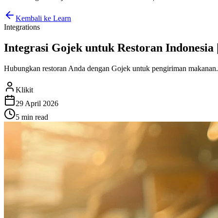
Kembali ke Learn
Integrations
Integrasi Gojek untuk Restoran Indonesia |
Hubungkan restoran Anda dengan Gojek untuk pengiriman makanan. Pe
Klikit
29 April 2026
5 min
read