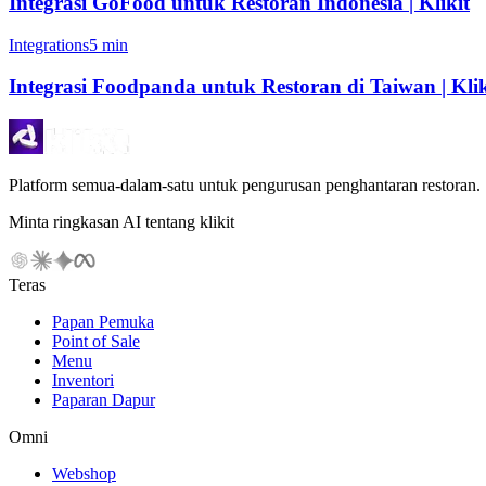
Integrasi GoFood untuk Restoran Indonesia | Klikit
Integrations
5 min
Integrasi Foodpanda untuk Restoran di Taiwan | Klik
Platform semua-dalam-satu untuk pengurusan penghantaran restoran.
Minta ringkasan AI tentang klikit
Teras
Papan Pemuka
Point of Sale
Menu
Inventori
Paparan Dapur
Omni
Webshop