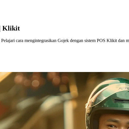
 Klikit
lajari cara mengintegrasikan Gojek dengan sistem POS Klikit dan me