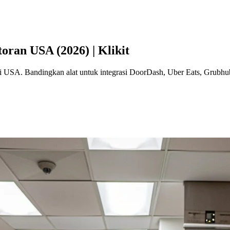
oran USA (2026) | Klikit
 di USA. Bandingkan alat untuk integrasi DoorDash, Uber Eats, Grubhu