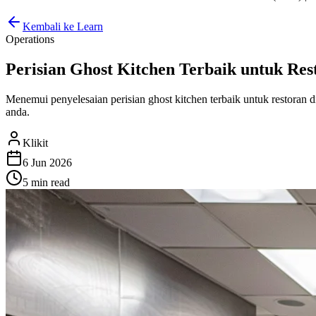
Kembali ke Learn
Operations
Perisian Ghost Kitchen Terbaik untuk Rest
Menemui penyelesaian perisian ghost kitchen terbaik untuk restoran
anda.
Klikit
6 Jun 2026
5 min
read