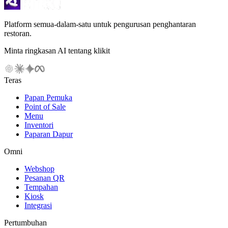
Platform semua-dalam-satu untuk pengurusan penghantaran
restoran.
Minta ringkasan AI tentang klikit
Teras
Papan Pemuka
Point of Sale
Menu
Inventori
Paparan Dapur
Omni
Webshop
Pesanan QR
Tempahan
Kiosk
Integrasi
Pertumbuhan