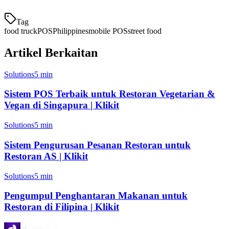
Tag
food truck
POS
Philippines
mobile POS
street food
Artikel Berkaitan
Solutions
5 min
Sistem POS Terbaik untuk Restoran Vegetarian &
Vegan di Singapura | Klikit
Solutions
5 min
Sistem Pengurusan Pesanan Restoran untuk
Restoran AS | Klikit
Solutions
5 min
Pengumpul Penghantaran Makanan untuk
Restoran di Filipina | Klikit