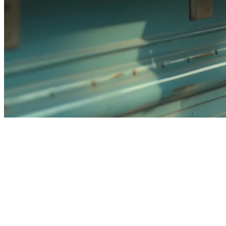
Sistem POS Terbaik untuk
Kereta Makanan di Filipina
(2026)
Mengelola kereta makanan di Filipina datang dengan cabaran yang
unik - dari mengelola waktu puncak di lokasi sibuk seperti