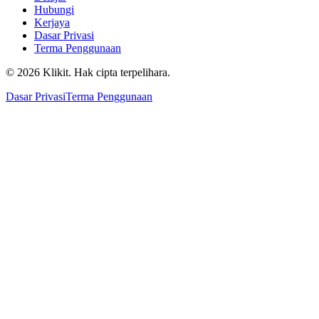
Hubungi
Kerjaya
Dasar Privasi
Terma Penggunaan
© 2026 Klikit. Hak cipta terpelihara.
Dasar Privasi
Terma Penggunaan