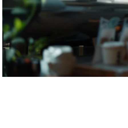
Cara Mengurangkan Biaya
Komisi Pesanan Makanan di
Indonesia (2026)
Untuk pemilik restoran di Indonesia, kos komisi platform