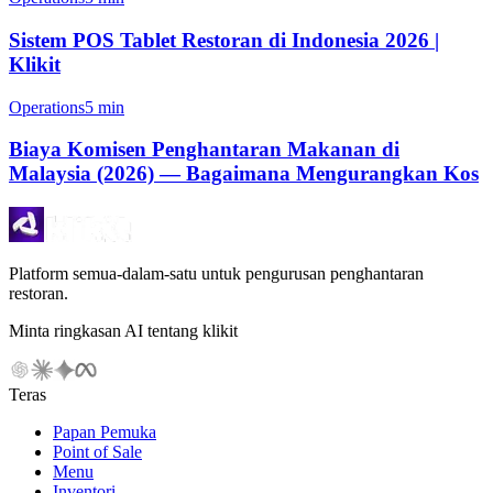
Sistem POS Tablet Restoran di Indonesia 2026 |
Klikit
Operations
5 min
Biaya Komisen Penghantaran Makanan di
Malaysia (2026) — Bagaimana Mengurangkan Kos
Platform semua-dalam-satu untuk pengurusan penghantaran
restoran.
Minta ringkasan AI tentang klikit
Teras
Papan Pemuka
Point of Sale
Menu
Inventori