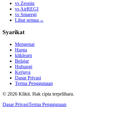
vs
Zeoniq
vs
AirREGI
vs
Smaregi
Lihat semua
→
Syarikat
Mengenai
Harga
kliklearn
Belajar
Hubungi
Kerjaya
Dasar Privasi
Terma Penggunaan
© 2026 Klikit. Hak cipta terpelihara.
Dasar Privasi
Terma Penggunaan