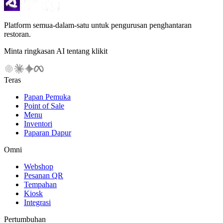
Platform semua-dalam-satu untuk pengurusan penghantaran
restoran.
Minta ringkasan AI tentang klikit
Teras
Papan Pemuka
Point of Sale
Menu
Inventori
Paparan Dapur
Omni
Webshop
Pesanan QR
Tempahan
Kiosk
Integrasi
Pertumbuhan