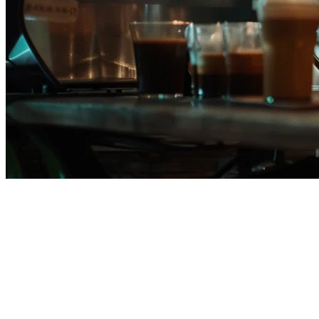
Alternatif Deliverect untuk
Restoran Filipina pada 2026
Pemilik restoran di seluruh Filipina sedang menilai semula alat
pengumpul pesanan mereka. Apa yang berfungsi pada 2023 tidak
lagi mencukupi pada 2026 — biaya komisi yang meningkat,