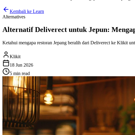
Kembali ke Learn
Alternatives
Alternatif Deliverect untuk Jepun: Menga
Ketahui mengapa restoran Jepang beralih dari Deliverect ke Klikit
Klikit
18 Jun 2026
5 min
read