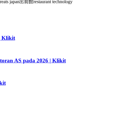
reats japan
出前館
restaurant technology
 Klikit
storan AS pada 2026 | Klikit
kit