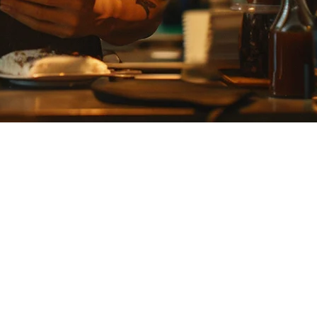
h Klikit
 perlu sambil melewatkan ciri-ciri yang dirancang khusus untuk
ga yang bersaing, dan integrasi yang lancar dengan platform
semua ini tidak sepenuhnya menangan permintaan unik dari landskap