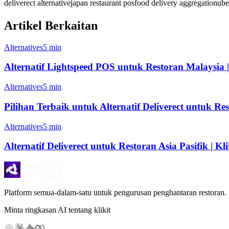
deliverect alternative
japan restaurant pos
food delivery aggregation
ube
Artikel Berkaitan
Alternatives
5 min
Alternatif Lightspeed POS untuk Restoran Malaysia |
Alternatives
5 min
Pilihan Terbaik untuk Alternatif Deliverect untuk Re
Alternatives
5 min
Alternatif Deliverect untuk Restoran Asia Pasifik | Kli
Platform semua-dalam-satu untuk pengurusan penghantaran restoran.
Minta ringkasan AI tentang klikit