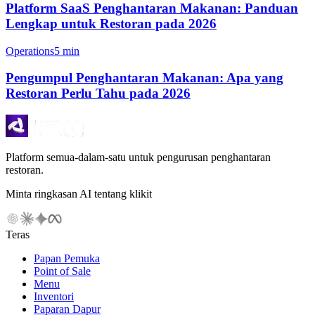
Platform SaaS Penghantaran Makanan: Panduan
Lengkap untuk Restoran pada 2026
Operations
5 min
Pengumpul Penghantaran Makanan: Apa yang
Restoran Perlu Tahu pada 2026
Platform semua-dalam-satu untuk pengurusan penghantaran
restoran.
Minta ringkasan AI tentang klikit
Teras
Papan Pemuka
Point of Sale
Menu
Inventori
Paparan Dapur