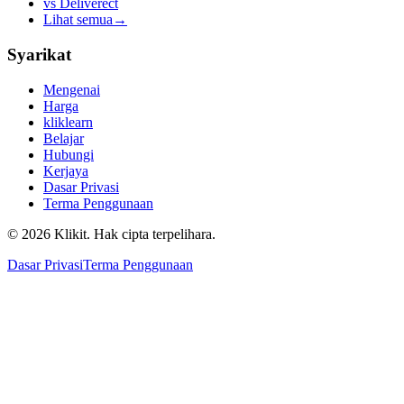
vs
Deliverect
Lihat semua
→
Syarikat
Mengenai
Harga
kliklearn
Belajar
Hubungi
Kerjaya
Dasar Privasi
Terma Penggunaan
© 2026 Klikit. Hak cipta terpelihara.
Dasar Privasi
Terma Penggunaan