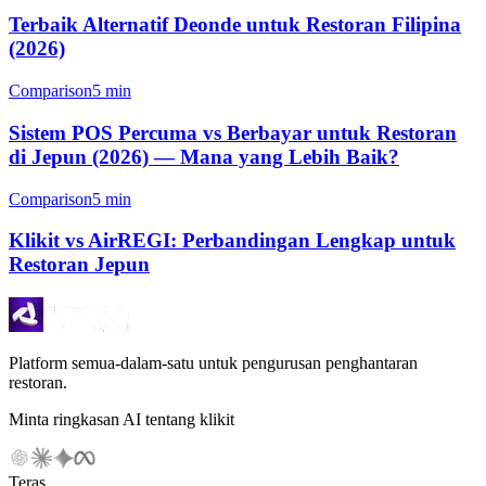
Terbaik Alternatif Deonde untuk Restoran Filipina
(2026)
Comparison
5 min
Sistem POS Percuma vs Berbayar untuk Restoran
di Jepun (2026) — Mana yang Lebih Baik?
Comparison
5 min
Klikit vs AirREGI: Perbandingan Lengkap untuk
Restoran Jepun
Platform semua-dalam-satu untuk pengurusan penghantaran
restoran.
Minta ringkasan AI tentang klikit
Teras