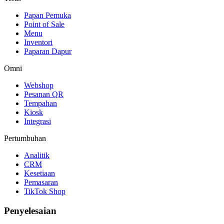
Papan Pemuka
Point of Sale
Menu
Inventori
Paparan Dapur
Omni
Webshop
Pesanan QR
Tempahan
Kiosk
Integrasi
Pertumbuhan
Analitik
CRM
Kesetiaan
Pemasaran
TikTok Shop
Penyelesaian