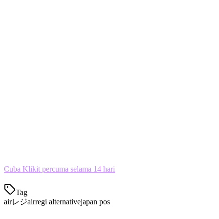
Penghantaran
Dibina untuk restoran yang menggunakan pelbagai platform
penghantaran. Mengagregat Uber Eats, Demaekan, Wolt ke dalam
satu papan pemuka.
2. スマレジ (Smaregi)
Sistem POS awan yang popular dengan integrasi penghantaran.
3. Square for Restaurants Japan
Sederhana, ada taraf percuma yang tersedia.
Cuba Klikit percuma selama 14 hari
Tag
airレジ
airregi alternative
japan pos