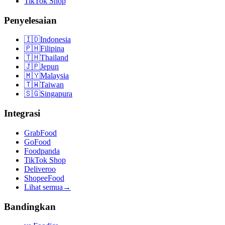
TikTok Shop
Penyelesaian
🇮🇩
Indonesia
🇵🇭
Filipina
🇹🇭
Thailand
🇯🇵
Jepun
🇲🇾
Malaysia
🇹🇼
Taiwan
🇸🇬
Singapura
Integrasi
GrabFood
GoFood
Foodpanda
TikTok Shop
Deliveroo
ShopeeFood
Lihat semua
→
Bandingkan