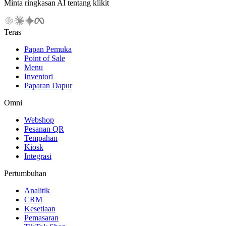
Minta ringkasan AI tentang klikit
Teras
Papan Pemuka
Point of Sale
Menu
Inventori
Paparan Dapur
Omni
Webshop
Pesanan QR
Tempahan
Kiosk
Integrasi
Pertumbuhan
Analitik
CRM
Kesetiaan
Pemasaran