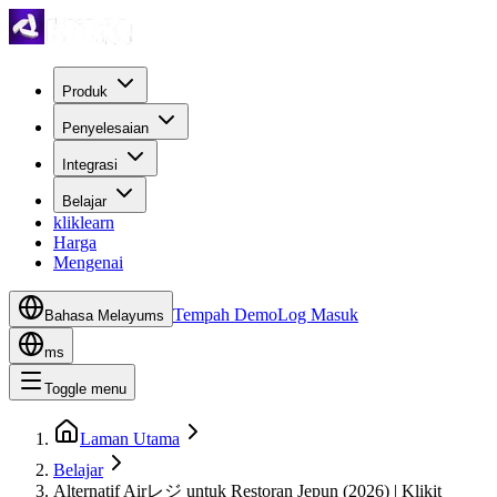
Produk
Penyelesaian
Integrasi
Belajar
kliklearn
Harga
Mengenai
Tempah Demo
Log Masuk
Bahasa Melayu
ms
ms
Toggle menu
Laman Utama
Belajar
Alternatif Airレジ untuk Restoran Jepun (2026) | Klikit