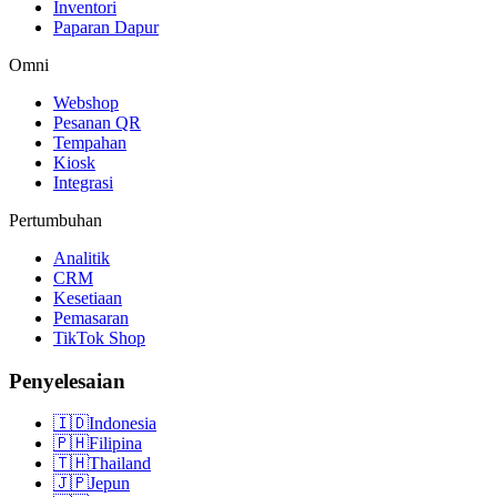
Inventori
Paparan Dapur
Omni
Webshop
Pesanan QR
Tempahan
Kiosk
Integrasi
Pertumbuhan
Analitik
CRM
Kesetiaan
Pemasaran
TikTok Shop
Penyelesaian
🇮🇩
Indonesia
🇵🇭
Filipina
🇹🇭
Thailand
🇯🇵
Jepun