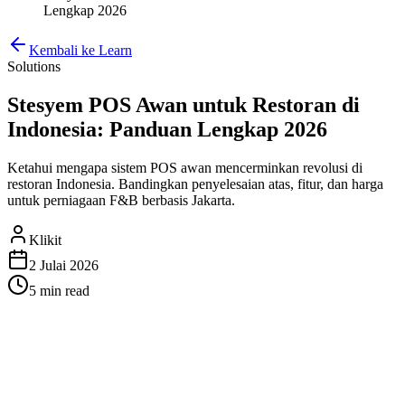
Lengkap 2026
Kembali ke Learn
Solutions
Stesyem POS Awan untuk Restoran di
Indonesia: Panduan Lengkap 2026
Ketahui mengapa sistem POS awan mencerminkan revolusi di
restoran Indonesia. Bandingkan penyelesaian atas, fitur, dan harga
untuk perniagaan F&B berbasis Jakarta.
Klikit
2 Julai 2026
5 min
read
Stesyem POS Awan untuk
Restoran di Indonesia: Panduan