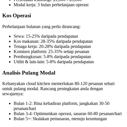
Modal kerja: 3 bulan perbelanjaan operasi
Kos Operasi
Perbelanjaan bulanan yang perlu dirancang:
Sewa: 15-25% daripada pendapatan
Kos makanan: 28-35% daripada pendapatan
Tenaga kerja: 20-28% daripada pendapatan
Komisen platform: 25-35% setiap pesanan
Pembungkusan: 5-8% daripada pendapatan
Utiliti & lain-lain: 5-8% daripada pendapatan
Analisis Pulang Modal
Kebanyakan cloud kitchen memerlukan 80-120 pesanan sehari
untuk pulang modal. Rancang peningkatan anda dengan
sewajarnya:
Bulan 1-2: Bina kehadiran platform, jangkakan 30-50
pesanan/hari
Bulan 3-4: Optimumkan operasi, sasaran 60-80 pesanan/hari
Bulan 5+: Skalakan pemasaran, menuju keuntungan