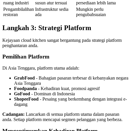
ruang industri
susun atur tersuai
persediaan lebih lama
Pengambilalihan
Infrastruktur sedia
Mungkin perlu
restoran
ada
pengubahsuaian
Langkah 3: Strategi Platform
Kejayaan cloud kitchen sangat bergantung pada strategi platform
penghantaran anda.
Pemilihan Platform
Di Asia Tenggara, platform utama adalah:
GrabFood
- Bahagian pasaran terbesar di kebanyakan negara
Asia Tenggara
Foodpanda
- Kehadiran kuat, promosi agresif
GoFood
- Dominan di Indonesia
ShopeeFood
- Pesaing yang berkembang dengan integrasi e-
dagang
Cadangan:
Lancarkan di semua platform utama dalam pasaran
anda. Setiap platform mencapai segmen pelanggan yang berbeza.
Mengoptimumkan Kehadiran Platform