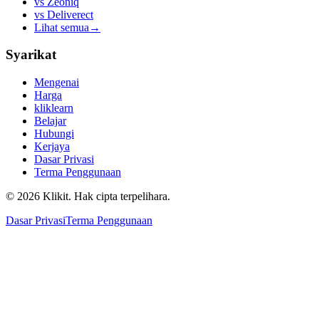
vs
Zeoniq
vs
Deliverect
Lihat semua
→
Syarikat
Mengenai
Harga
kliklearn
Belajar
Hubungi
Kerjaya
Dasar Privasi
Terma Penggunaan
© 2026 Klikit. Hak cipta terpelihara.
Dasar Privasi
Terma Penggunaan