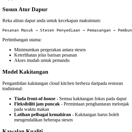
Susun Atur Dapur
Reka aliran dapur anda untuk kecekapan maksimum:
Pesanan Masuk → Stesen Penyediaan → Pemasangan → Pembun
Pertimbangan utama:
Minimumkan pergerakan antara stesen
Keterlihatan jelas barisan pesanan
Akses mudah untuk pemandu
Model Kakitangan
Pengambilan kakitangan cloud kitchen berbeza daripada restoran
tradisional:
Tiada front-of-house
- Semua kakitangan fokus pada dapur
Fleksibiliti jam puncak
- Permintaan penghantaran melonjak
pada waktu makan
Latihan pelbagai kemahiran
- Kakitangan harus boleh
mengendalikan beberapa stesen
Kawalan Kualiti