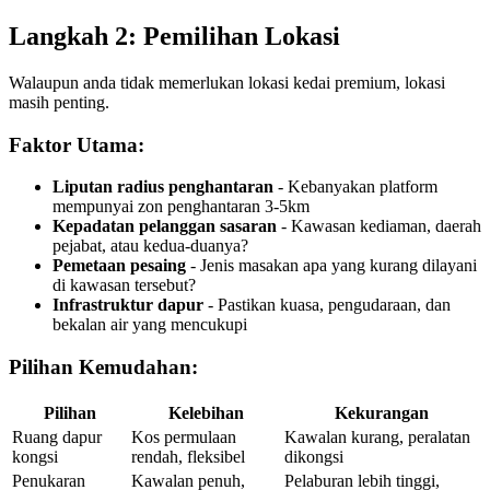
Langkah 2: Pemilihan Lokasi
Walaupun anda tidak memerlukan lokasi kedai premium, lokasi
masih penting.
Faktor Utama:
Liputan radius penghantaran
- Kebanyakan platform
mempunyai zon penghantaran 3-5km
Kepadatan pelanggan sasaran
- Kawasan kediaman, daerah
pejabat, atau kedua-duanya?
Pemetaan pesaing
- Jenis masakan apa yang kurang dilayani
di kawasan tersebut?
Infrastruktur dapur
- Pastikan kuasa, pengudaraan, dan
bekalan air yang mencukupi
Pilihan Kemudahan:
Pilihan
Kelebihan
Kekurangan
Ruang dapur
Kos permulaan
Kawalan kurang, peralatan
kongsi
rendah, fleksibel
dikongsi
Penukaran
Kawalan penuh,
Pelaburan lebih tinggi,