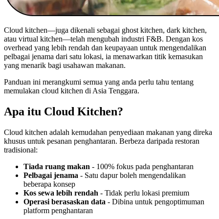
Cloud kitchen—juga dikenali sebagai ghost kitchen, dark kitchen,
atau virtual kitchen—telah mengubah industri F&B. Dengan kos
overhead yang lebih rendah dan keupayaan untuk mengendalikan
pelbagai jenama dari satu lokasi, ia menawarkan titik kemasukan
yang menarik bagi usahawan makanan.
Panduan ini merangkumi semua yang anda perlu tahu tentang
memulakan cloud kitchen di Asia Tenggara.
Apa itu Cloud Kitchen?
Cloud kitchen adalah kemudahan penyediaan makanan yang direka
khusus untuk pesanan penghantaran. Berbeza daripada restoran
tradisional:
Tiada ruang makan
- 100% fokus pada penghantaran
Pelbagai jenama
- Satu dapur boleh mengendalikan
beberapa konsep
Kos sewa lebih rendah
- Tidak perlu lokasi premium
Operasi berasaskan data
- Dibina untuk pengoptimuman
platform penghantaran