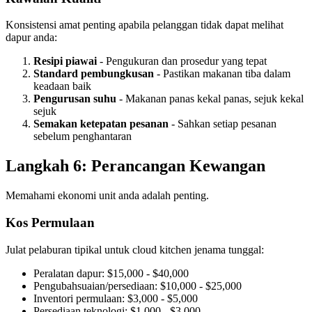
Konsistensi amat penting apabila pelanggan tidak dapat melihat
dapur anda:
Resipi piawai
- Pengukuran dan prosedur yang tepat
Standard pembungkusan
- Pastikan makanan tiba dalam
keadaan baik
Pengurusan suhu
- Makanan panas kekal panas, sejuk kekal
sejuk
Semakan ketepatan pesanan
- Sahkan setiap pesanan
sebelum penghantaran
Langkah 6: Perancangan Kewangan
Memahami ekonomi unit anda adalah penting.
Kos Permulaan
Julat pelaburan tipikal untuk cloud kitchen jenama tunggal:
Peralatan dapur: $15,000 - $40,000
Pengubahsuaian/persediaan: $10,000 - $25,000
Inventori permulaan: $3,000 - $5,000
Persediaan teknologi: $1,000 - $3,000