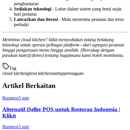
penghantaran
Sediakan teknologi
- Labur dalam sistem yang betul sejak
hari pertama
Lancarkan dan iterasi
- Mula menerima pesanan dan terus
perbaiki
Membina cloud kitchen? klikit menyediakan tulang belakang
teknologi untuk operasi pelbagai platform—dari agregasi pesanan
hingga pengurusan menu hingga analitik. [Bercakap dengan
pasukan kami](/demo) tentang bagaimana kami boleh membantu.
Tag
cloud kitchen
ghost kitchen
startup
perniagaan
Artikel Berkaitan
Business
5 min
Alternatif iSeller POS untuk Restoran Indonesia |
Klikit
Business
5 min