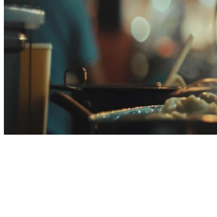
Sistem POS F&B Terbaik
Malaysia: Panduan Lengkap
untuk Restoran pada 2026