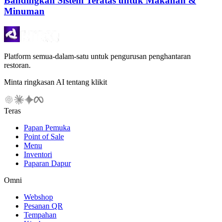
Bandingkan Sistem Teratas untuk Makanan &
Minuman
Platform semua-dalam-satu untuk pengurusan penghantaran
restoran.
Minta ringkasan AI tentang klikit
Teras
Papan Pemuka
Point of Sale
Menu
Inventori
Paparan Dapur
Omni
Webshop
Pesanan QR
Tempahan