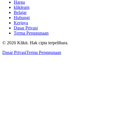
Harga
kliklearn
Belajar
Hubungi
Kerjaya
Dasar Privasi
Terma Penggunaan
© 2026 Klikit. Hak cipta terpelihara.
Dasar Privasi
Terma Penggunaan